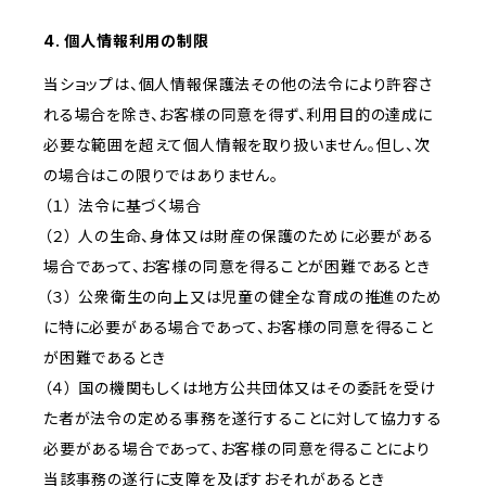
4. 個人情報利用の制限
当ショップは、個人情報保護法その他の法令により許容さ
れる場合を除き、お客様の同意を得ず、利用目的の達成に
必要な範囲を超えて個人情報を取り扱いません。但し、次
の場合はこの限りではありません。
（１） 法令に基づく場合
（２） 人の生命、身体又は財産の保護のために必要がある
場合であって、お客様の同意を得ることが困難であるとき
（３） 公衆衛生の向上又は児童の健全な育成の推進のため
に特に必要がある場合であって、お客様の同意を得ること
が困難であるとき
（４） 国の機関もしくは地方公共団体又はその委託を受け
た者が法令の定める事務を遂行することに対して協力する
必要がある場合であって、お客様の同意を得ることにより
当該事務の遂行に支障を及ぼすおそれがあるとき