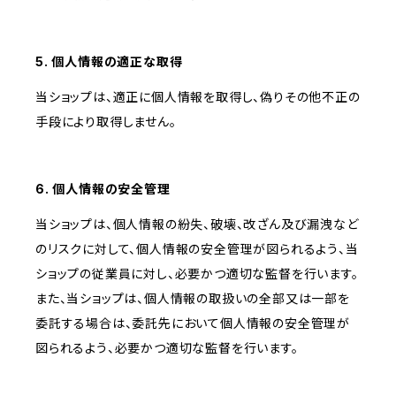
5. 個人情報の適正な取得
当ショップは、適正に個人情報を取得し、偽りその他不正の
手段により取得しません。
6. 個人情報の安全管理
当ショップは、個人情報の紛失、破壊、改ざん及び漏洩など
のリスクに対して、個人情報の安全管理が図られるよう、当
ショップの従業員に対し、必要かつ適切な監督を行います。
また、当ショップは、個人情報の取扱いの全部又は一部を
委託する場合は、委託先において個人情報の安全管理が
図られるよう、必要かつ適切な監督を行います。